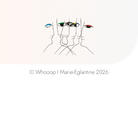
© Whooop I Marie-Eglantine 2026