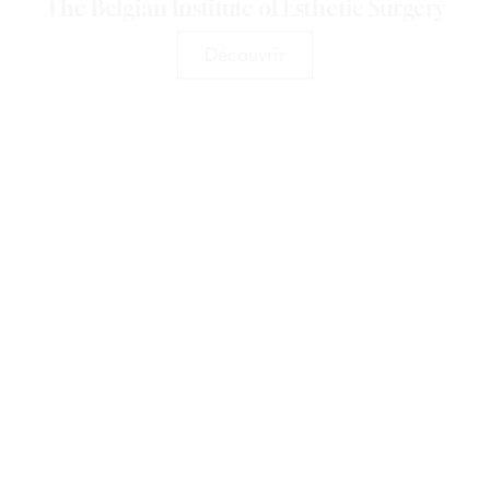
The Belgian Institute of Esthetic Surgery
Découvrir