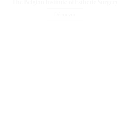
The Belgian Institute of Esthetic Surgery
Découvrir