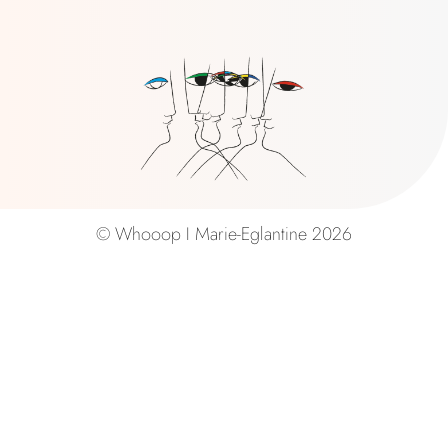
© Whooop I Marie-Eglantine 2026